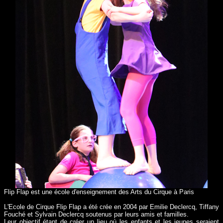
Flip Flap est une école d'enseignement des Arts du Cirque à Paris
L'Ecole de Cirque Flip Flap a été crée en 2004 par Emilie Declercq, Tiffany
Fouché et Sylvain Declercq soutenus par leurs amis et familles.
Leur objectif étant de créer un lieu où les enfants et les jeunes seraient